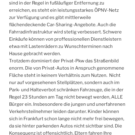
sind in der Regel in fußläufiger Entfernung zu
erreichen, es steht ein leistungsstarkes ÖPNV-Netz
zur Verfügung und es gibt mittlerweile
flächendeckende Car-Sharing-Angebote. Auch die
Fahrradinfrastruktur wird stetig verbessert. Schwere
Einkäufe können von proffessionellen Dienstleistern
etwa mit Lastenrädern zu Wunschterminen nach
Hause gebracht werden.
Trotzdem dominiert der Privat-Pkw das Straßenbild
enorm. Die von Privat-Autos in Anspruch genommene
Fläche steht in keinem Verhältnis zum Nutzen. Nicht
nur auf vorgesehenen Stellplätzen, sondern auch im
Park- und Halteverbot schränken Fahrzeuge, die in der
Regel 23 Stunden am Tag nicht bewegt werden, ALLE
Bürger ein. Insbesondere die jungen und unerfahrenen
Verkehrsteilnehmer leiden darunter. Kinder können
sich in Frankfurt schon lange nicht mehr frei bewegen,
da sie hinter parkenden Autos nicht sichtbar sind. Die
Konsequenz ist offensichtlich. Eltern fahren Ihre