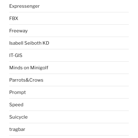
Expressenger
FBX
Freeway
Isabell Seiboth KD
IT-GIS
Minds on Minigolf
Parrots&Crows
Prompt
Speed
Suicycle
tragbar