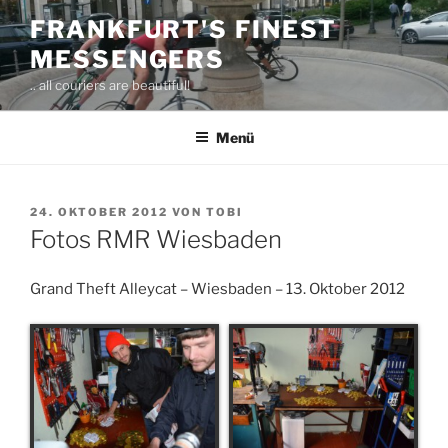
Zum
FRANKFURT'S FINEST
Inhalt
MESSENGERS
springen
.. all couriers are beautiful!
Menü
VERÖFFENTLICHT
24. OKTOBER 2012
VON
TOBI
AM
Fotos RMR Wiesbaden
Grand Theft Alleycat – Wiesbaden – 13. Oktober 2012