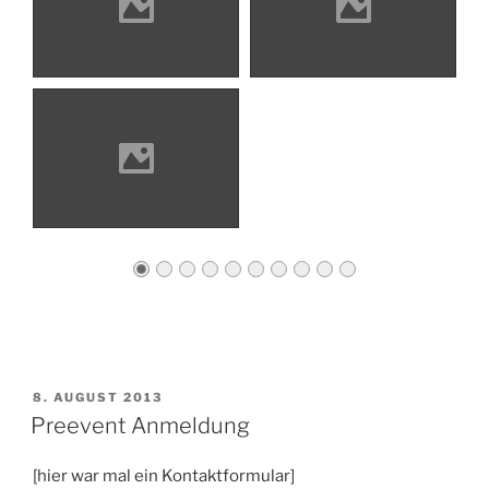
VERÖFFENTLICHT
8. AUGUST 2013
AM
Preevent Anmeldung
[hier war mal ein Kontaktformular]