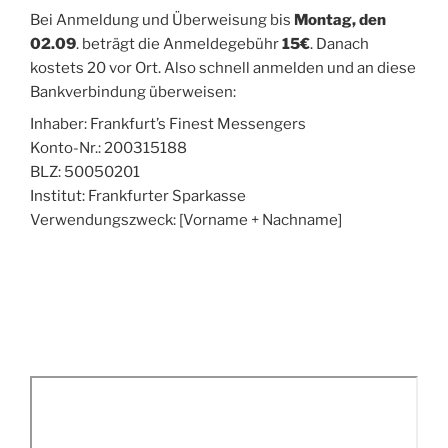
Bei Anmeldung und Überweisung bis
Montag, den
02.09
. beträgt die Anmeldegebühr
15€
. Danach
kostets 20 vor Ort. Also schnell anmelden und an diese
Bankverbindung überweisen:
Inhaber: Frankfurt’s Finest Messengers
Konto-Nr.: 200315188
BLZ: 50050201
Institut: Frankfurter Sparkasse
Verwendungszweck: [Vorname + Nachname]