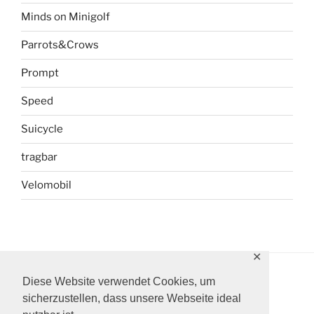
Minds on Minigolf
Parrots&Crows
Prompt
Speed
Suicycle
tragbar
Velomobil
✕
Diese Website verwendet Cookies, um
sicherzustellen, dass unsere Webseite ideal
Instagram
Facebook
YouTube